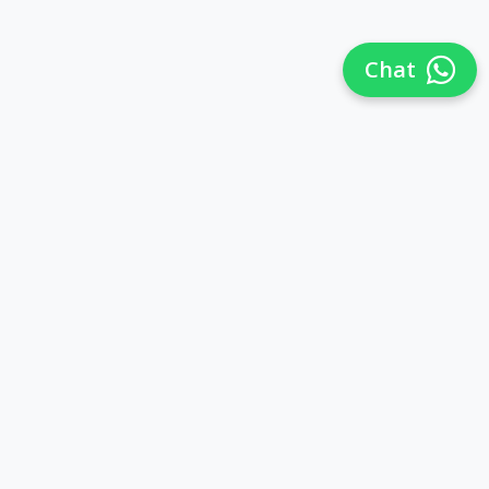
Chat
Síguenos