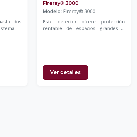
Fireray® 3000
Modelo:
Fireray® 3000
hasta dos
Este detector ofrece protección
sistema
rentable de espacios grandes y
abiertos
Ver detalles