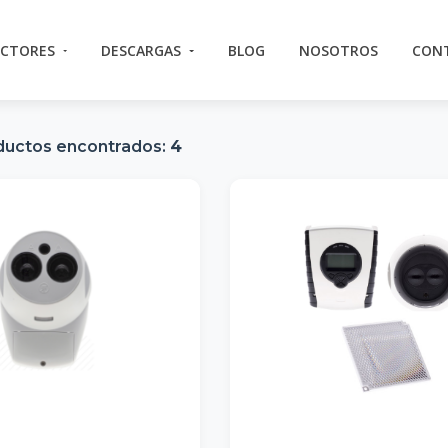
ECTORES
DESCARGAS
BLOG
NOSOTROS
CON
ductos encontrados:
4