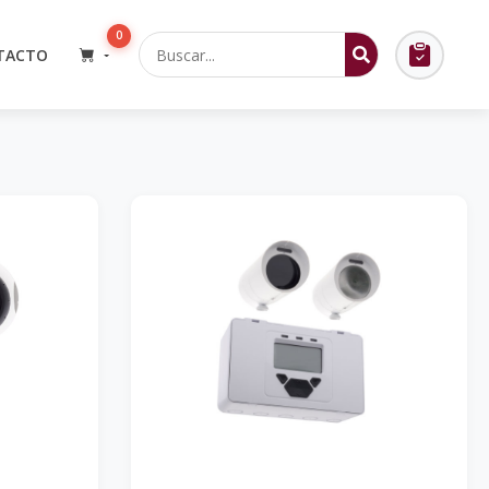
0
TACTO