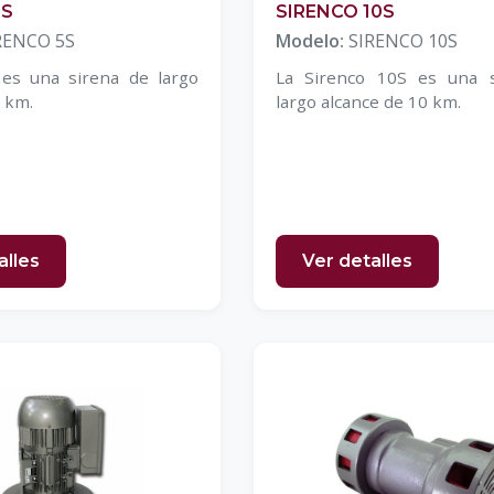
5S
SIRENCO 10S
RENCO 5S
Modelo:
SIRENCO 10S
 es una sirena de largo
La Sirenco 10S es una 
5 km.
largo alcance de 10 km.
alles
Ver detalles