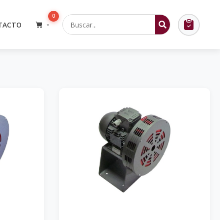
0
TACTO