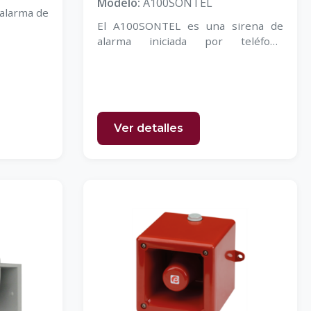
Modelo:
A100SONTEL
 alarma de
El A100SONTEL es una sirena de
alarma iniciada por teléfono
compacta
Ver detalles