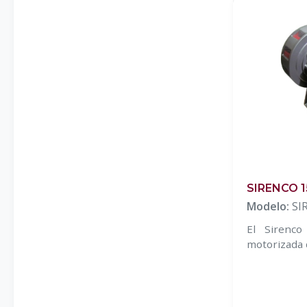
SIRENCO 
Modelo:
SI
El Sirenc
motorizada 