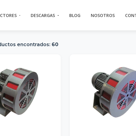
ECTORES
DESCARGAS
BLOG
NOSOTROS
CON
ductos encontrados:
60