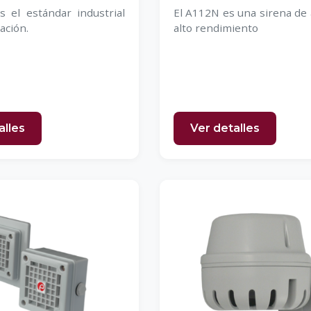
 el estándar industrial
El A112N es una sirena de
ación.
alto rendimiento
alles
Ver detalles