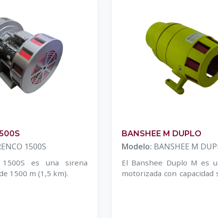
1500S
BANSHEE M DUPLO
RENCO 1500S
Modelo:
BANSHEE M DUP
o 1500S es una sirena
El Banshee Duplo M es u
de 1500 m (1,5 km).
motorizada con capacidad 
1500 m (1,5 km).