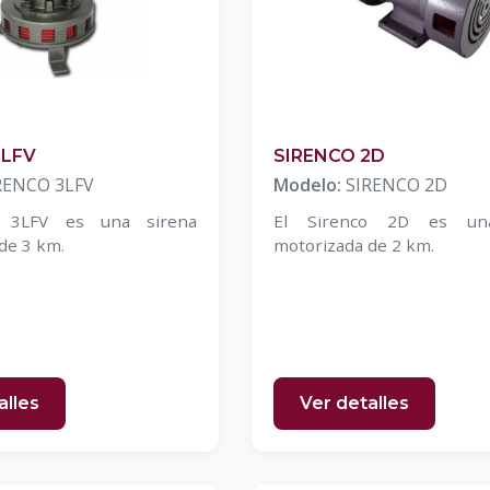
3LFV
SIRENCO 2D
RENCO 3LFV
Modelo:
SIRENCO 2D
o 3LFV es una sirena
El Sirenco 2D es un
de 3 km.
motorizada de 2 km.
alles
Ver detalles