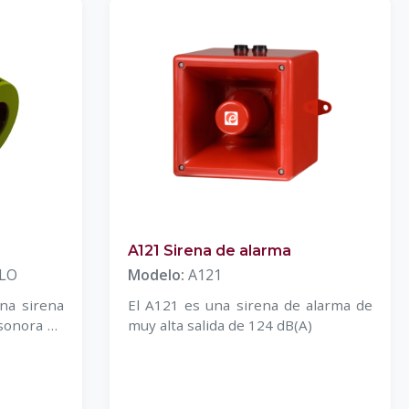
A121 Sirena de alarma
LO
Modelo:
A121
na sirena
El A121 es una sirena de alarma de
sonora de
muy alta salida de 124 dB(A)