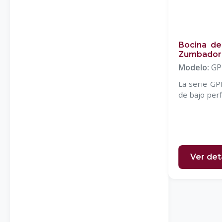
Bocina de
Zumbador
Modelo:
GP
La serie GP
de bajo perf
Ver det