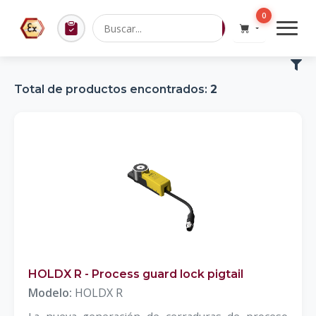
0
Total de productos encontrados:
2
HOLDX R - Process guard lock pigtail
Modelo:
HOLDX R