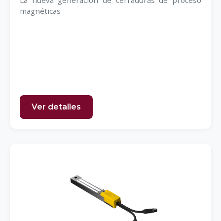
La nueva generación de cerraduras de proceso
magnéticas
Ver detalles