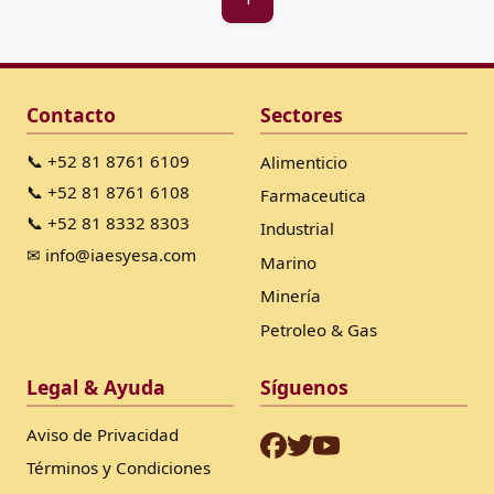
Contacto
Sectores
📞 +52 81 8761 6109
Alimenticio
📞 +52 81 8761 6108
Farmaceutica
📞 +52 81 8332 8303
Industrial
✉ info@iaesyesa.com
Marino
Minería
Petroleo & Gas
Legal & Ayuda
Síguenos
Aviso de Privacidad
Términos y Condiciones