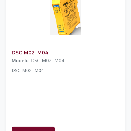
DSC-M02- M04
Modelo:
DSC-M02- M04
DSC-M02- M04