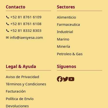
Contacto
Sectores
📞 +52 81 8761 6109
Alimenticio
📞 +52 81 8761 6108
Farmaceutica
📞 +52 81 8332 8303
Industrial
✉ info@iaesyesa.com
Marino
Minería
Petroleo & Gas
Legal & Ayuda
Síguenos
Aviso de Privacidad
Términos y Condiciones
Facturación
Política de Envío
Devoluciones