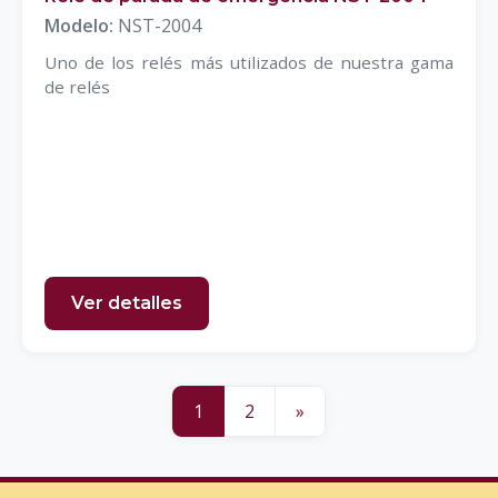
Modelo:
NST-2004
Uno de los relés más utilizados de nuestra gama
de relés
Ver detalles
1
2
»