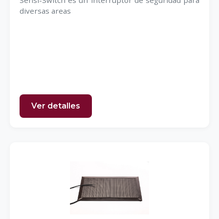
Sensi-Switch es un interruptor de seguridad para
diversas areas
Ver detalles