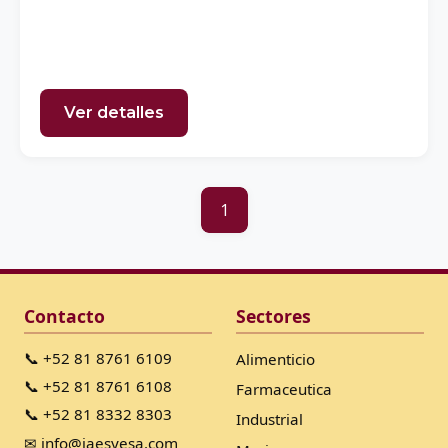
Ver detalles
1
Contacto
Sectores
📞 +52 81 8761 6109
Alimenticio
📞 +52 81 8761 6108
Farmaceutica
📞 +52 81 8332 8303
Industrial
✉ info@iaesyesa.com